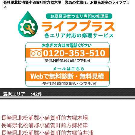
長崎県北松浦郡小値賀町前方郷木場｜緊急の水漏れ、お風呂浴室のライフプラ
ス
選択エリア :42件
長崎県北松浦郡小値賀町前方郷木場
長崎県北松浦郡小値賀町前方郷相津
長崎県北松浦郡小値賀町前方郷筒井浦