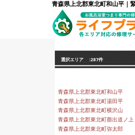
青森県上北郡東北町和山平｜
選択エリア :287件
青森県上北郡東北町和山平
青森県上北郡東北町湯田平
青森県上北郡東北町横沢山
青森県上北郡東北町萠出道ノ上
青森県上北郡東北町弥太郎