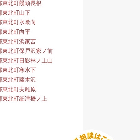
郡東北町饅頭長根
郡東北町山下
郡東北町水喰向
郡東北町向平
郡東北町浜家苫
郡東北町保戸沢家ノ前
郡東北町日影林ノ上山
郡東北町寒水下
郡東北町藤木沢
郡東北町夫雑原
郡東北町細津橋ノ上