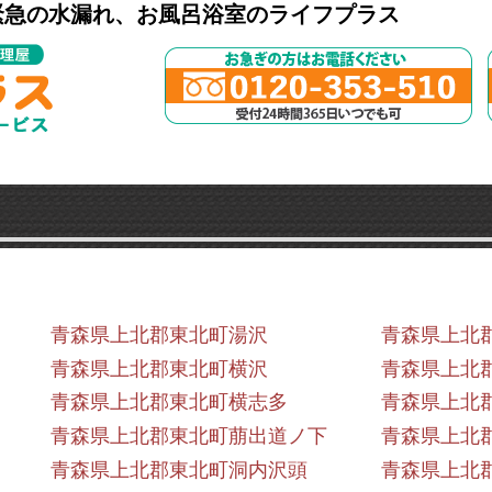
緊急の水漏れ、お風呂浴室のライフプラス
青森県上北郡東北町湯沢
青森県上北
青森県上北郡東北町横沢
青森県上北
青森県上北郡東北町横志多
青森県上北
青森県上北郡東北町萠出道ノ下
青森県上北
青森県上北郡東北町洞内沢頭
青森県上北