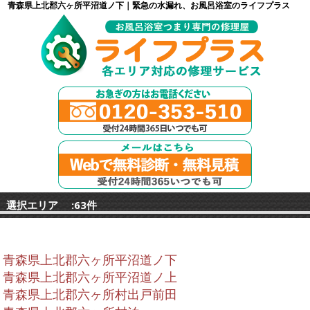
青森県上北郡六ヶ所平沼道ノ下｜緊急の水漏れ、お風呂浴室のライフプラス
選択エリア :63件
青森県上北郡六ヶ所平沼道ノ下
青森県上北郡六ヶ所平沼道ノ上
青森県上北郡六ヶ所村出戸前田