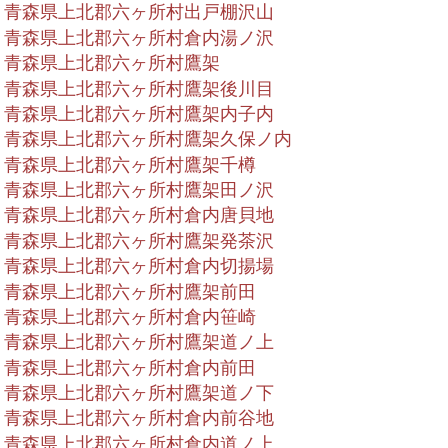
青森県上北郡六ヶ所村出戸棚沢山
青森県上北郡六ヶ所村倉内湯ノ沢
青森県上北郡六ヶ所村鷹架
青森県上北郡六ヶ所村鷹架後川目
青森県上北郡六ヶ所村鷹架内子内
青森県上北郡六ヶ所村鷹架久保ノ内
青森県上北郡六ヶ所村鷹架千樽
青森県上北郡六ヶ所村鷹架田ノ沢
青森県上北郡六ヶ所村倉内唐貝地
青森県上北郡六ヶ所村鷹架発茶沢
青森県上北郡六ヶ所村倉内切揚場
青森県上北郡六ヶ所村鷹架前田
青森県上北郡六ヶ所村倉内笹崎
青森県上北郡六ヶ所村鷹架道ノ上
青森県上北郡六ヶ所村倉内前田
青森県上北郡六ヶ所村鷹架道ノ下
青森県上北郡六ヶ所村倉内前谷地
青森県上北郡六ヶ所村倉内道ノ上