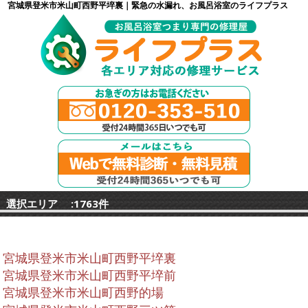
宮城県登米市米山町西野平埣裏｜緊急の水漏れ、お風呂浴室のライフプラス
選択エリア :1763件
宮城県登米市米山町西野平埣裏
宮城県登米市米山町西野平埣前
宮城県登米市米山町西野的場