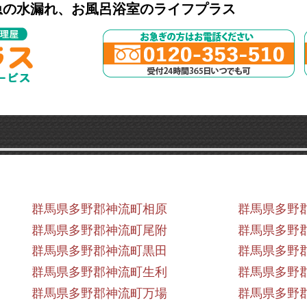
急の水漏れ、お風呂浴室のライフプラス
群馬県多野郡神流町相原
群馬県多野
群馬県多野郡神流町尾附
群馬県多野
群馬県多野郡神流町黒田
群馬県多野
群馬県多野郡神流町生利
群馬県多野
群馬県多野郡神流町万場
群馬県多野