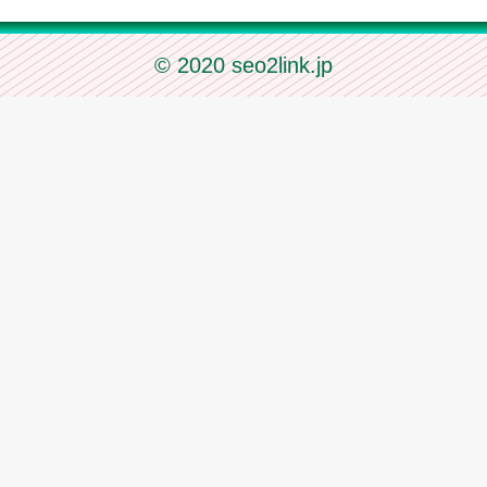
© 2020 seo2link.jp