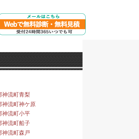
郡神流町青梨
郡神流町神ケ原
郡神流町小平
郡神流町船子
郡神流町森戸