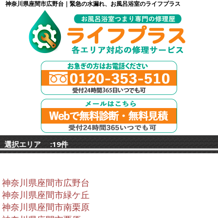
神奈川県座間市広野台｜緊急の水漏れ、お風呂浴室のライフプラス
選択エリア :19件
神奈川県座間市広野台
神奈川県座間市緑ケ丘
神奈川県座間市南栗原