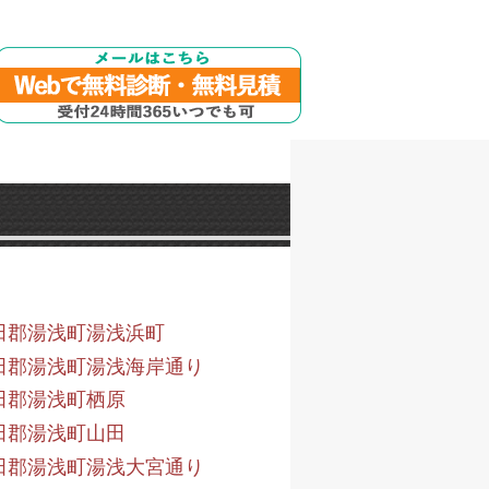
田郡湯浅町湯浅浜町
田郡湯浅町湯浅海岸通り
田郡湯浅町栖原
田郡湯浅町山田
田郡湯浅町湯浅大宮通り