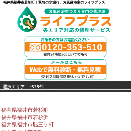
福井県福井市若杉町｜緊急の水漏れ、お風呂浴室のライフプラス
選択エリア :535件
福井県福井市若杉町
福井県福井市若杉浜
福井県福井市脇三ケ町