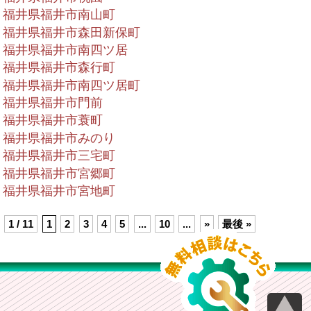
福井県福井市南山町
福井県福井市森田新保町
福井県福井市南四ツ居
福井県福井市森行町
福井県福井市南四ツ居町
福井県福井市門前
福井県福井市蓑町
福井県福井市みのり
福井県福井市三宅町
福井県福井市宮郷町
福井県福井市宮地町
1 / 11
1
2
3
4
5
...
10
...
»
最後 »