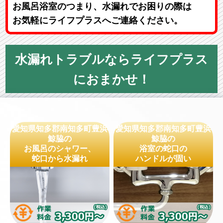
お風呂浴室のつまり、水漏れでお困りの際は
お気軽にライフプラスへご連絡ください。
水漏れトラブルならライフプラス
におまかせ！
愛知県知多郡南知多町豊浜
愛知県知多郡南知多町豊浜
鯨脇の
鯨脇の
お風呂のシャワー、
浴室の蛇口の
蛇口から水漏れ
ハンドルが固い