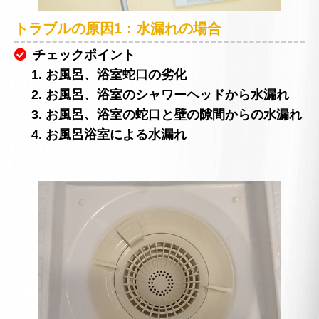
トラブルの原因1：水漏れの場合
チェックポイント
1. お風呂、浴室蛇口の劣化
2. お風呂、浴室のシャワーヘッドから水漏れ
3. お風呂、浴室の蛇口と壁の隙間からの水漏れ
4. お風呂浴室による水漏れ