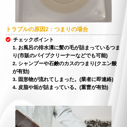
トラブルの原因2：つまりの場合
チェックポイント
1. お風呂の排水溝に髪の毛が詰まっているつま
り(市販のパイプクリーナーなどでも可能)
2. シャンプーや石鹸のカスのつまり(クエン酸
が有効)
3. 固形物が流れてしまった。(業者に即連絡)
4. 皮脂や垢が詰まっている。(重曹が有効)