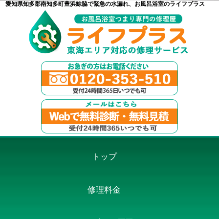
愛知県知多郡南知多町豊浜鯨脇で緊急の水漏れ、お風呂浴室のライフプラス
トップ
修理料金