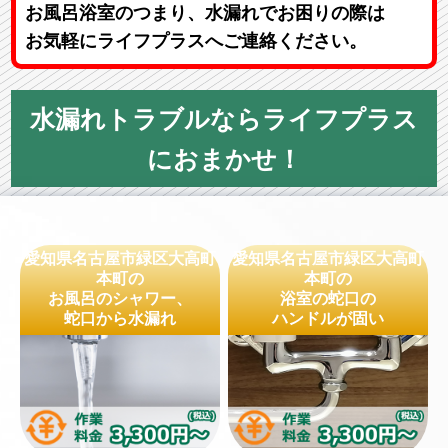
お風呂浴室のつまり、水漏れでお困りの際は
お気軽にライフプラスへご連絡ください。
水漏れトラブルならライフプラス
におまかせ！
愛知県名古屋市緑区大高町
愛知県名古屋市緑区大高町
本町の
本町の
お風呂のシャワー、
浴室の蛇口の
蛇口から水漏れ
ハンドルが固い