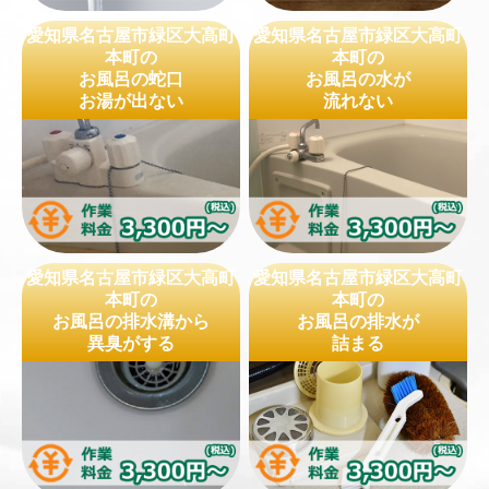
愛知県名古屋市緑区大高町
愛知県名古屋市緑区大高町
本町の
本町の
お風呂の蛇口
お風呂の水が
お湯が出ない
流れない
愛知県名古屋市緑区大高町
愛知県名古屋市緑区大高町
本町の
本町の
お風呂の排水溝から
お風呂の排水が
異臭がする
詰まる