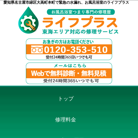
愛知県名古屋市緑区大高町本町で緊急の水漏れ、お風呂浴室のライフプラス
トップ
修理料金