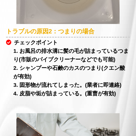
トラブルの原因2：つまりの場合
チェックポイント
1. お風呂の排水溝に髪の毛が詰まっているつま
り(市販のパイプクリーナーなどでも可能)
2. シャンプーや石鹸のカスのつまり(クエン酸
が有効)
3. 固形物が流れてしまった。(業者に即連絡)
4. 皮脂や垢が詰まっている。(重曹が有効)