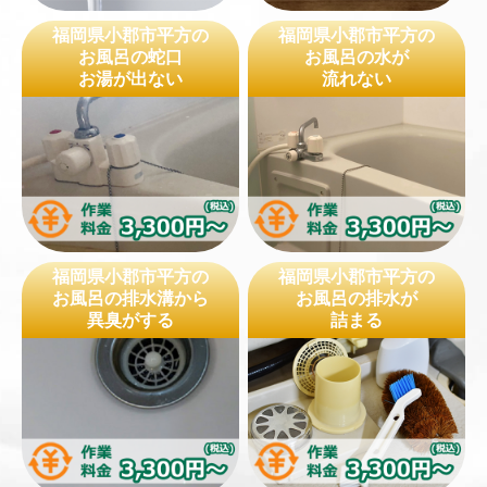
福岡県小郡市平方の
福岡県小郡市平方の
お風呂の蛇口
お風呂の水が
お湯が出ない
流れない
福岡県小郡市平方の
福岡県小郡市平方の
お風呂の排水溝から
お風呂の排水が
異臭がする
詰まる