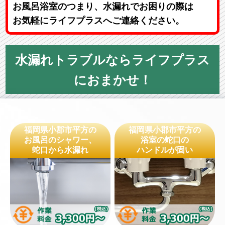
お風呂浴室のつまり、水漏れでお困りの際は
お気軽にライフプラスへご連絡ください。
水漏れトラブルならライフプラス
におまかせ！
福岡県小郡市平方の
福岡県小郡市平方の
お風呂のシャワー、
浴室の蛇口の
蛇口から水漏れ
ハンドルが固い