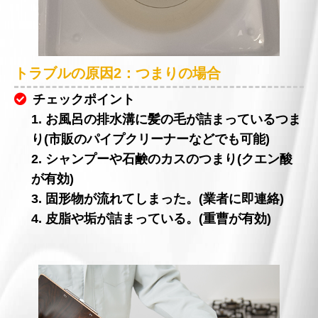
トラブルの原因2：つまりの場合
チェックポイント
1. お風呂の排水溝に髪の毛が詰まっているつま
り(市販のパイプクリーナーなどでも可能)
2. シャンプーや石鹸のカスのつまり(クエン酸
が有効)
3. 固形物が流れてしまった。(業者に即連絡)
4. 皮脂や垢が詰まっている。(重曹が有効)