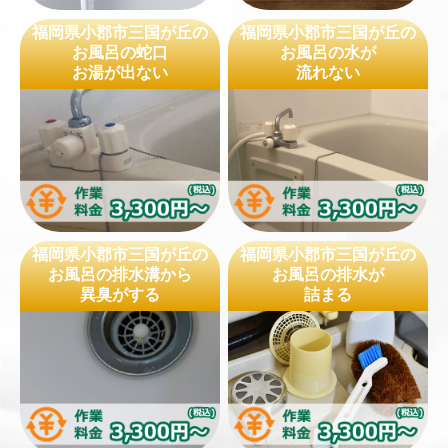
福岡県小郡市三国が丘の
福岡県小郡市三国が丘の
お風呂の蛇口
お風呂の水が
お湯が出ない
流れない
福岡県小郡市三国が丘の
福岡県小郡市三国が丘の
お風呂の排水溝から
お風呂の排水が
異臭がする
詰まる