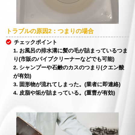
トラブルの原因2：つまりの場合
チェックポイント
1. お風呂の排水溝に髪の毛が詰まっているつま
り(市販のパイプクリーナーなどでも可能)
2. シャンプーや石鹸のカスのつまり(クエン酸
が有効)
3. 固形物が流れてしまった。(業者に即連絡)
4. 皮脂や垢が詰まっている。(重曹が有効)