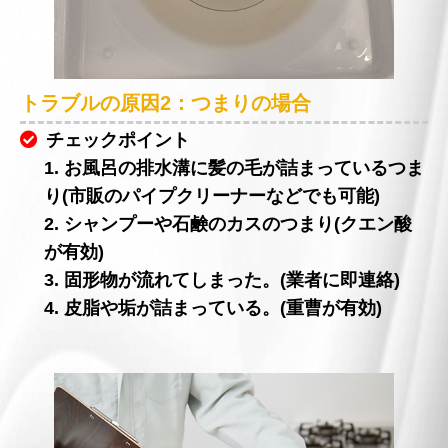
トラブルの原因2：つまりの場合
チェックポイント
1. お風呂の排水溝に髪の毛が詰まっているつま
り(市販のパイプクリーナーなどでも可能)
2. シャンプーや石鹸のカスのつまり(クエン酸
が有効)
3. 固形物が流れてしまった。(業者に即連絡)
4. 皮脂や垢が詰まっている。(重曹が有効)