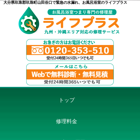
大分県玖珠郡玖珠町山田谷口で緊急の水漏れ、お風呂浴室のライフプラス
トップ
修理料金