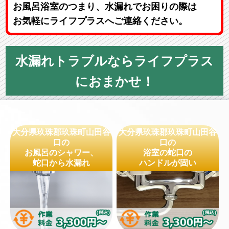
お風呂浴室のつまり、水漏れでお困りの際は
お気軽にライフプラスへご連絡ください。
水漏れトラブルならライフプラス
におまかせ！
大分県玖珠郡玖珠町山田谷
大分県玖珠郡玖珠町山田谷
口の
口の
お風呂のシャワー、
浴室の蛇口の
蛇口から水漏れ
ハンドルが固い