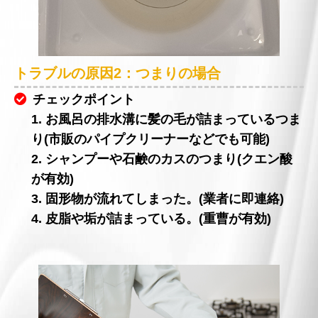
トラブルの原因2：つまりの場合
チェックポイント
1. お風呂の排水溝に髪の毛が詰まっているつま
り(市販のパイプクリーナーなどでも可能)
2. シャンプーや石鹸のカスのつまり(クエン酸
が有効)
3. 固形物が流れてしまった。(業者に即連絡)
4. 皮脂や垢が詰まっている。(重曹が有効)