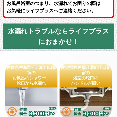
お風呂浴室のつまり、水漏れでお困りの際は
お気軽にライフプラスへご連絡ください。
水漏れトラブルならライフプラス
におまかせ！
佐賀県杵島郡江北町山口新
佐賀県杵島郡江北町山口新
宿の
宿の
お風呂のシャワー、
浴室の蛇口の
蛇口から水漏れ
ハンドルが固い