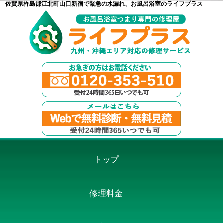
佐賀県杵島郡江北町山口新宿で緊急の水漏れ、お風呂浴室のライフプラス
トップ
修理料金