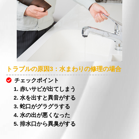
トラブルの原因3：水まわりの修理の場合
チェックポイント
1. 赤いサビが出てしまう
2. 水を出すと異音がする
3. 蛇口がグラグラする
4. 水の出が悪くなった
5. 排水口から異臭がする