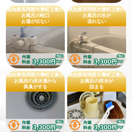
高知県長岡郡大豊町上東の
高知県長岡郡大豊町上東の
お風呂の蛇口
お風呂の水が
お湯が出ない
流れない
高知県長岡郡大豊町上東の
高知県長岡郡大豊町上東の
お風呂の排水溝から
お風呂の排水が
異臭がする
詰まる