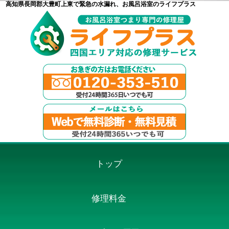
高知県長岡郡大豊町上東で緊急の水漏れ、お風呂浴室のライフプラス
トップ
修理料金