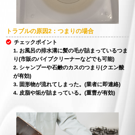
トラブルの原因2：つまりの場合
チェックポイント
1. お風呂の排水溝に髪の毛が詰まっているつま
り(市販のパイプクリーナーなどでも可能)
2. シャンプーや石鹸のカスのつまり(クエン酸
が有効)
3. 固形物が流れてしまった。(業者に即連絡)
4. 皮脂や垢が詰まっている。(重曹が有効)