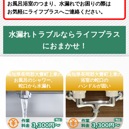
お風呂浴室のつまり、水漏れでお困りの際は
お気軽にライフプラスへご連絡ください。
水漏れトラブルならライフプラス
におまかせ！
高知県長岡郡大豊町上東の
高知県長岡郡大豊町上東の
お風呂のシャワー、
浴室の蛇口の
蛇口から水漏れ
ハンドルが固い