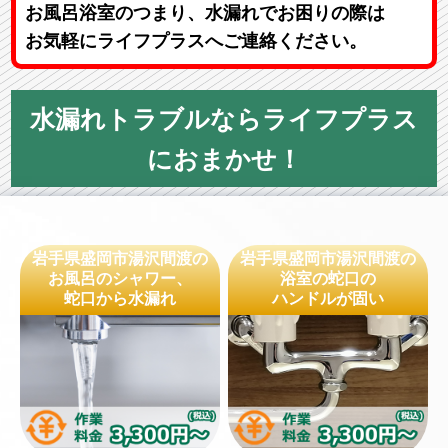
お風呂浴室のつまり、水漏れでお困りの際は
お気軽にライフプラスへご連絡ください。
水漏れトラブルならライフプラス
におまかせ！
岩手県盛岡市湯沢間渡の
岩手県盛岡市湯沢間渡の
お風呂のシャワー、
浴室の蛇口の
蛇口から水漏れ
ハンドルが固い