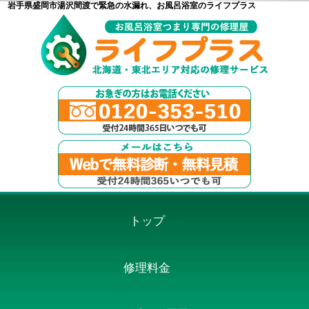
岩手県盛岡市湯沢間渡で緊急の水漏れ、お風呂浴室のライフプラス
トップ
修理料金