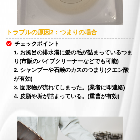
トラブルの原因2：つまりの場合
チェックポイント
1. お風呂の排水溝に髪の毛が詰まっているつま
り(市販のパイプクリーナーなどでも可能)
2. シャンプーや石鹸のカスのつまり(クエン酸
が有効)
3. 固形物が流れてしまった。(業者に即連絡)
4. 皮脂や垢が詰まっている。(重曹が有効)