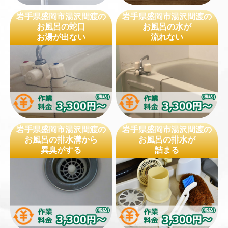
岩手県盛岡市湯沢間渡の
岩手県盛岡市湯沢間渡の
お風呂の蛇口
お風呂の水が
お湯が出ない
流れない
岩手県盛岡市湯沢間渡の
岩手県盛岡市湯沢間渡の
お風呂の排水溝から
お風呂の排水が
異臭がする
詰まる