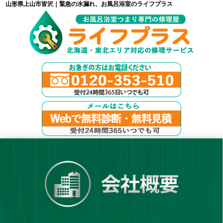
山形県上山市皆沢｜緊急の水漏れ、お風呂浴室のライフプラス