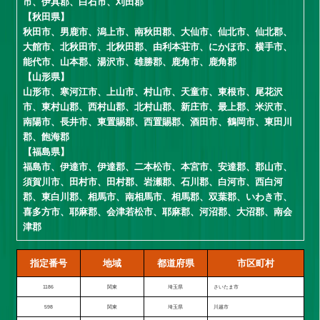
市、伊具郡、白石市、刈田郡
【秋田県】
秋田市、男鹿市、潟上市、南秋田郡、大仙市、仙北市、仙北郡、
大館市、北秋田市、北秋田郡、由利本荘市、にかほ市、横手市、
能代市、山本郡、湯沢市、雄勝郡、鹿角市、鹿角郡
【山形県】
山形市、寒河江市、上山市、村山市、天童市、東根市、尾花沢
市、東村山郡、西村山郡、北村山郡、新庄市、最上郡、米沢市、
南陽市、長井市、東置賜郡、西置賜郡、酒田市、鶴岡市、東田川
郡、飽海郡
【福島県】
福島市、伊達市、伊達郡、二本松市、本宮市、安達郡、郡山市、
須賀川市、田村市、田村郡、岩瀬郡、石川郡、白河市、西白河
郡、東白川郡、相馬市、南相馬市、相馬郡、双葉郡、いわき市、
喜多方市、耶麻郡、会津若松市、耶麻郡、河沼郡、大沼郡、南会
津郡
指定番号
地域
都道府県
市区町村
1186
関東
埼玉県
さいたま市
598
関東
埼玉県
川越市