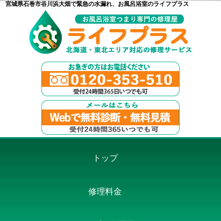
宮城県石巻市谷川浜大畑で緊急の水漏れ、お風呂浴室のライフプラス
トップ
修理料金