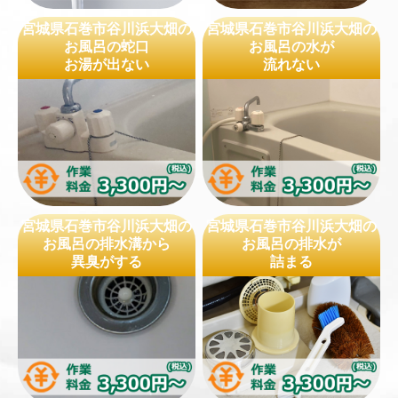
宮城県石巻市谷川浜大畑の
宮城県石巻市谷川浜大畑の
お風呂の蛇口
お風呂の水が
お湯が出ない
流れない
宮城県石巻市谷川浜大畑の
宮城県石巻市谷川浜大畑の
お風呂の排水溝から
お風呂の排水が
異臭がする
詰まる