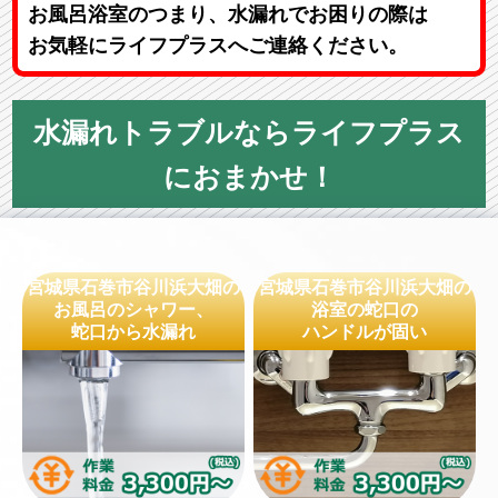
お風呂浴室のつまり、水漏れでお困りの際は
お気軽にライフプラスへご連絡ください。
水漏れトラブルならライフプラス
におまかせ！
宮城県石巻市谷川浜大畑の
宮城県石巻市谷川浜大畑の
お風呂のシャワー、
浴室の蛇口の
蛇口から水漏れ
ハンドルが固い