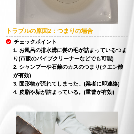
トラブルの原因2：つまりの場合
チェックポイント
1. お風呂の排水溝に髪の毛が詰まっているつま
り(市販のパイプクリーナーなどでも可能)
2. シャンプーや石鹸のカスのつまり(クエン酸
が有効)
3. 固形物が流れてしまった。(業者に即連絡)
4. 皮脂や垢が詰まっている。(重曹が有効)