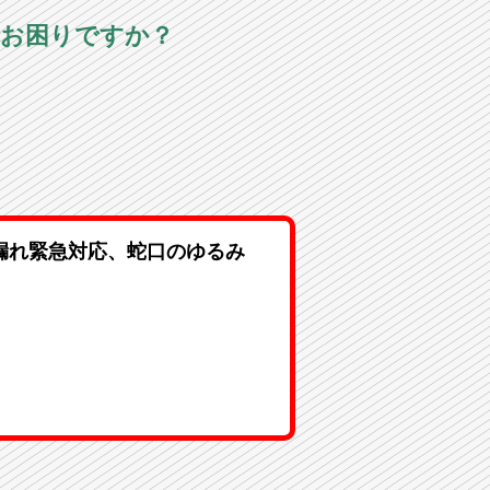
でお困りですか？
漏れ緊急対応、蛇口のゆるみ