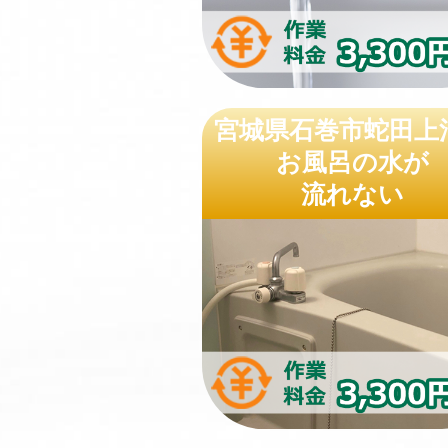
宮城県石巻市蛇田上
お風呂の水が
流れない