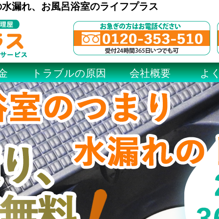
の水漏れ、お風呂浴室のライフプラス
金
トラブルの原因
会社概要
よ