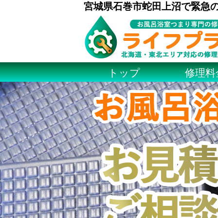
宮城県石巻市蛇田上沼で緊急
トップ
修理料