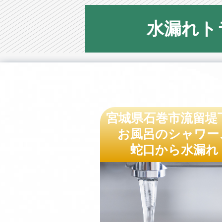
水漏れト
宮城県石巻市流留堤
お風呂のシャワー
蛇口から水漏れ