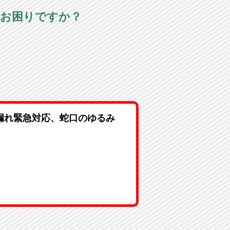
でお困りですか？
漏れ緊急対応、蛇口のゆるみ