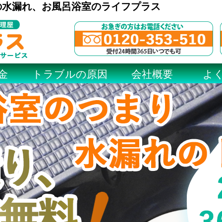
の水漏れ、お風呂浴室のライフプラス
金
トラブルの原因
会社概要
よ