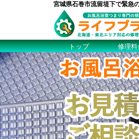
宮城県石巻市流留堤下で緊急
トップ
修理料