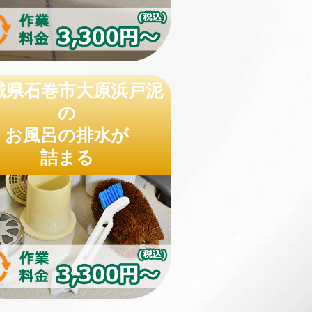
城県石巻市大原浜戸泥
の
お風呂の排水が
詰まる