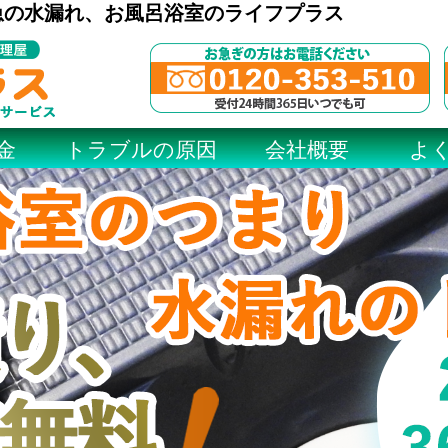
急の水漏れ、お風呂浴室のライフプラス
金
トラブルの原因
会社概要
よ