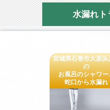
水漏れト
宮城県石巻市大原浜
の
お風呂のシャワー
蛇口から水漏れ