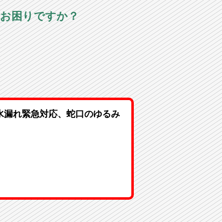
でお困りですか？
水漏れ緊急対応、蛇口のゆるみ