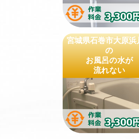
宮城県石巻市大原浜
の
お風呂の水が
流れない