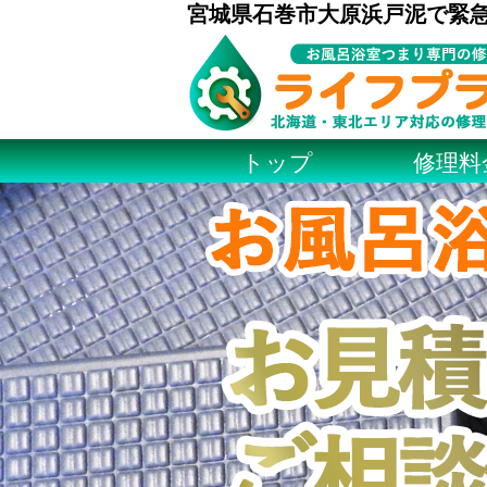
宮城県石巻市大原浜戸泥で緊
トップ
修理料