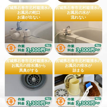
宮城県石巻市北村箱清水の
宮城県石巻市北村箱清水の
お風呂の蛇口
お風呂の水が
お湯が出ない
流れない
宮城県石巻市北村箱清水の
宮城県石巻市北村箱清水の
お風呂の排水溝から
お風呂の排水が
異臭がする
詰まる