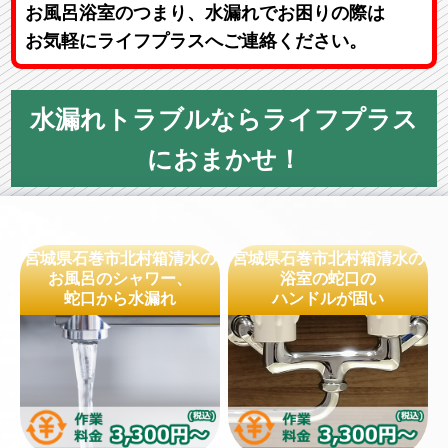
お風呂浴室のつまり、水漏れでお困りの際は
お気軽にライフプラスへご連絡ください。
水漏れトラブルならライフプラス
におまかせ！
宮城県石巻市北村箱清水の
宮城県石巻市北村箱清水の
お風呂のシャワー、
浴室の蛇口の
蛇口から水漏れ
ハンドルが固い