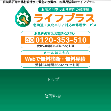
宮城県石巻市北村箱清水で緊急の水漏れ、お風呂浴室のライフプラス
トップ
修理料金