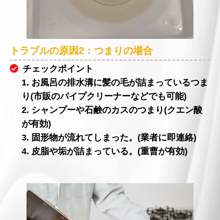
トラブルの原因2：つまりの場合
チェックポイント
1. お風呂の排水溝に髪の毛が詰まっているつま
り(市販のパイプクリーナーなどでも可能)
2. シャンプーや石鹸のカスのつまり(クエン酸
が有効)
3. 固形物が流れてしまった。(業者に即連絡)
4. 皮脂や垢が詰まっている。(重曹が有効)