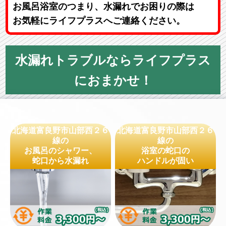
お風呂浴室のつまり、水漏れでお困りの際は
お気軽にライフプラスへご連絡ください。
水漏れトラブルならライフプラス
におまかせ！
北海道富良野市山部西２６
北海道富良野市山部西２６
線の
線の
お風呂のシャワー、
浴室の蛇口の
蛇口から水漏れ
ハンドルが固い