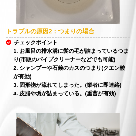
トラブルの原因2：つまりの場合
チェックポイント
1. お風呂の排水溝に髪の毛が詰まっているつま
り(市販のパイプクリーナーなどでも可能)
2. シャンプーや石鹸のカスのつまり(クエン酸
が有効)
3. 固形物が流れてしまった。(業者に即連絡)
4. 皮脂や垢が詰まっている。(重曹が有効)