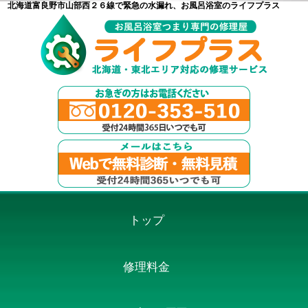
北海道富良野市山部西２６線で緊急の水漏れ、お風呂浴室のライフプラス
トップ
修理料金