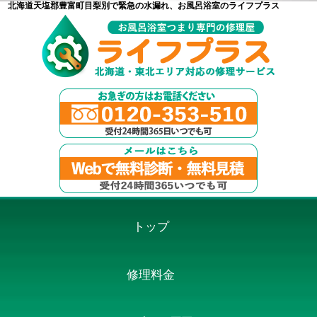
北海道天塩郡豊富町目梨別で緊急の水漏れ、お風呂浴室のライフプラス
トップ
修理料金