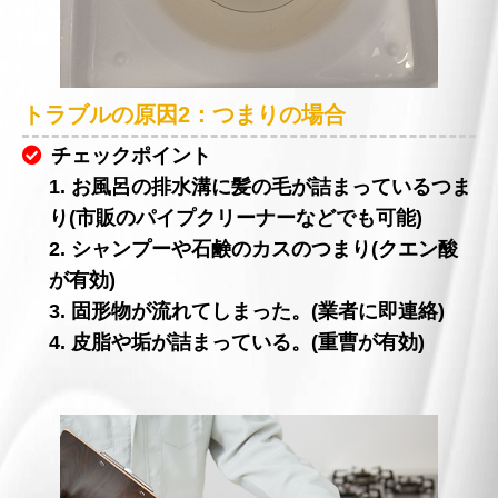
トラブルの原因2：つまりの場合
チェックポイント
1. お風呂の排水溝に髪の毛が詰まっているつま
り(市販のパイプクリーナーなどでも可能)
2. シャンプーや石鹸のカスのつまり(クエン酸
が有効)
3. 固形物が流れてしまった。(業者に即連絡)
4. 皮脂や垢が詰まっている。(重曹が有効)