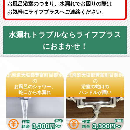
お風呂浴室のつまり、水漏れでお困りの際は
お気軽にライフプラスへご連絡ください。
水漏れトラブルならライフプラス
におまかせ！
北海道天塩郡豊富町目梨別
北海道天塩郡豊富町目梨別
の
の
お風呂のシャワー、
浴室の蛇口の
蛇口から水漏れ
ハンドルが固い