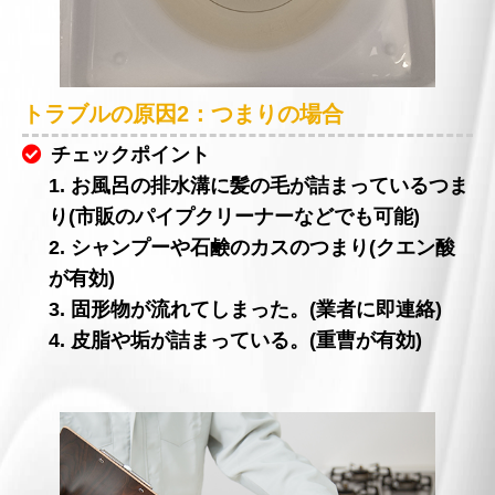
トラブルの原因2：つまりの場合
チェックポイント
1. お風呂の排水溝に髪の毛が詰まっているつま
り(市販のパイプクリーナーなどでも可能)
2. シャンプーや石鹸のカスのつまり(クエン酸
が有効)
3. 固形物が流れてしまった。(業者に即連絡)
4. 皮脂や垢が詰まっている。(重曹が有効)