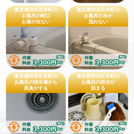
東京都渋谷区本町の
東京都渋谷区本町の
お風呂の蛇口
お風呂の水が
お湯が出ない
流れない
東京都渋谷区本町の
東京都渋谷区本町の
お風呂の排水溝から
お風呂の排水が
異臭がする
詰まる