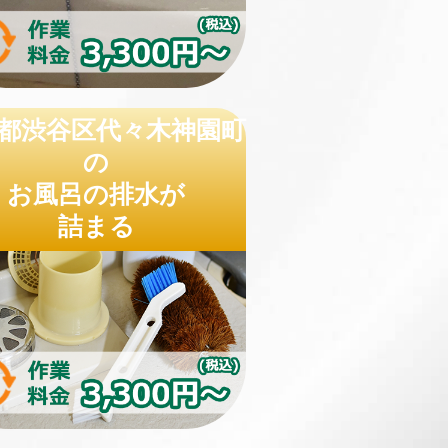
都渋谷区代々木神園町
の
お風呂の排水が
詰まる