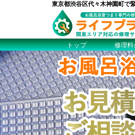
東京都渋谷区代々木神園町で
トップ
修理料