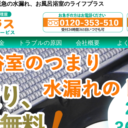
緊急の水漏れ、お風呂浴室のライフプラス
金
トラブルの原因
会社概要
よ