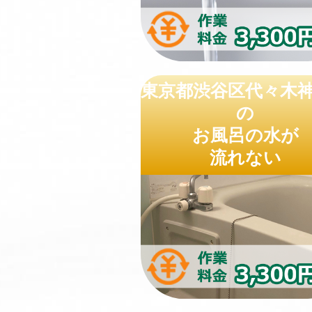
東京都渋谷区代々木
の
お風呂の水が
流れない