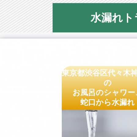
水漏れト
東京都渋谷区代々木
の
お風呂のシャワー
蛇口から水漏れ