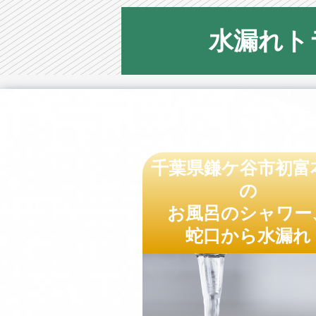
水漏れト
千葉県鎌ケ谷市初富
の
お風呂のシャワー
蛇口から水漏れ