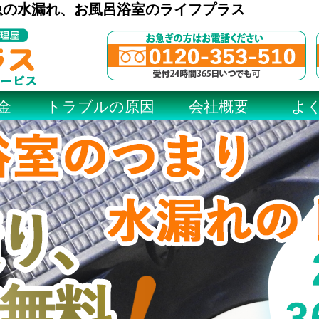
急の水漏れ、お風呂浴室のライフプラス
金
トラブルの原因
会社概要
よ