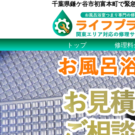
千葉県鎌ケ谷市初富本町で緊
トップ
修理料