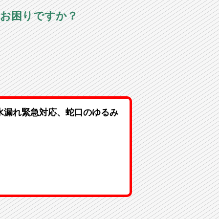
でお困りですか？
水漏れ緊急対応、蛇口のゆるみ