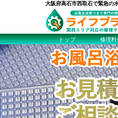
大阪府高石市西取石で緊急の
トップ
修理料