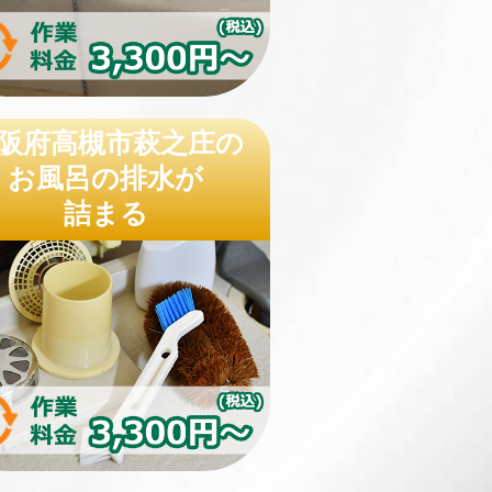
阪府高槻市萩之庄の
お風呂の排水が
詰まる