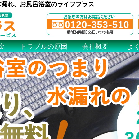
水漏れ、お風呂浴室のライフプラス
金
トラブルの原因
会社概要
よ