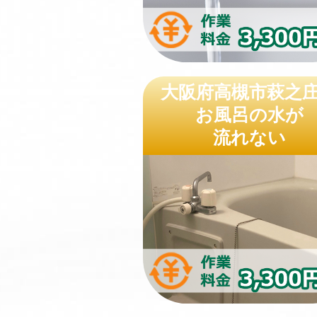
大阪府高槻市萩之
お風呂の水が
流れない