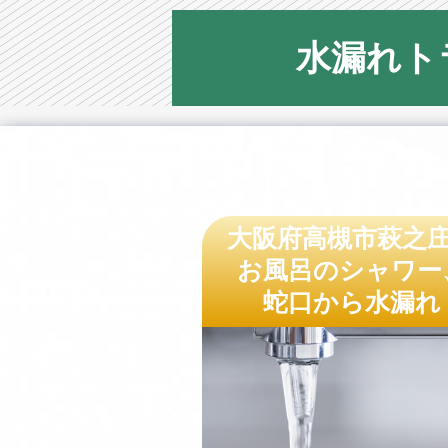
水漏れト
大阪府高槻市萩之
お風呂のシャワー
蛇口から水漏れ