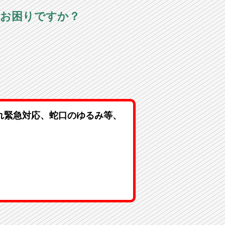
でお困りですか？
れ緊急対応、蛇口のゆるみ等、