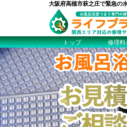
大阪府高槻市萩之庄で緊急の
トップ
修理料