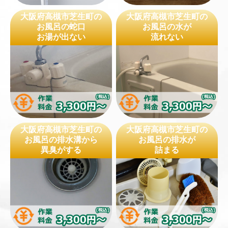
大阪府高槻市芝生町の
大阪府高槻市芝生町の
お風呂の蛇口
お風呂の水が
お湯が出ない
流れない
大阪府高槻市芝生町の
大阪府高槻市芝生町の
お風呂の排水溝から
お風呂の排水が
異臭がする
詰まる