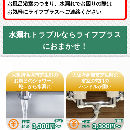
お風呂浴室のつまり、水漏れでお困りの際は
お気軽にライフプラスへご連絡ください。
水漏れトラブルならライフプラス
におまかせ！
大阪府高槻市芝生町の
大阪府高槻市芝生町の
お風呂のシャワー、
浴室の蛇口の
蛇口から水漏れ
ハンドルが固い