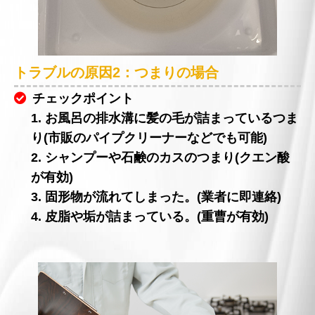
トラブルの原因2：つまりの場合
チェックポイント
1. お風呂の排水溝に髪の毛が詰まっているつま
り(市販のパイプクリーナーなどでも可能)
2. シャンプーや石鹸のカスのつまり(クエン酸
が有効)
3. 固形物が流れてしまった。(業者に即連絡)
4. 皮脂や垢が詰まっている。(重曹が有効)