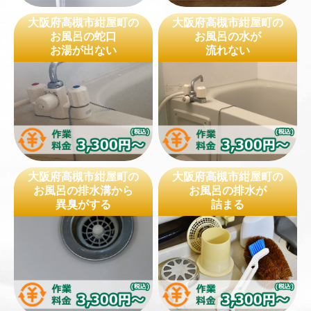
大阪府高槻市紺屋町の
大阪府高槻市紺屋町の
お風呂の蛇口
お風呂の水が
お湯が出ない
流れない
大阪府高槻市紺屋町の
大阪府高槻市紺屋町の
お風呂の排水溝から
お風呂の排水が
異臭がする
詰まる