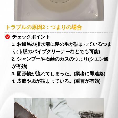
トラブルの原因2：つまりの場合
チェックポイント
1. お風呂の排水溝に髪の毛が詰まっているつま
り(市販のパイプクリーナーなどでも可能)
2. シャンプーや石鹸のカスのつまり(クエン酸
が有効)
3. 固形物が流れてしまった。(業者に即連絡)
4. 皮脂や垢が詰まっている。(重曹が有効)