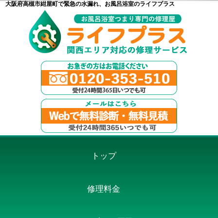
大阪府高槻市紺屋町で緊急の水漏れ、お風呂浴室のライフプラス
トップ
修理料金