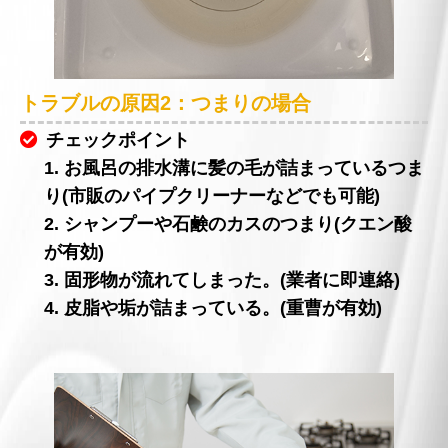
トラブルの原因2：つまりの場合
チェックポイント
1. お風呂の排水溝に髪の毛が詰まっているつま
り(市販のパイプクリーナーなどでも可能)
2. シャンプーや石鹸のカスのつまり(クエン酸
が有効)
3. 固形物が流れてしまった。(業者に即連絡)
4. 皮脂や垢が詰まっている。(重曹が有効)