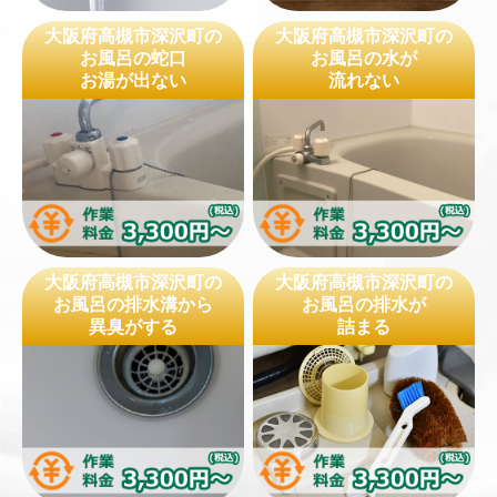
大阪府高槻市深沢町の
大阪府高槻市深沢町の
お風呂の蛇口
お風呂の水が
お湯が出ない
流れない
大阪府高槻市深沢町の
大阪府高槻市深沢町の
お風呂の排水溝から
お風呂の排水が
異臭がする
詰まる