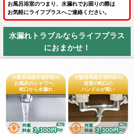
お風呂浴室のつまり、水漏れでお困りの際は
お気軽にライフプラスへご連絡ください。
水漏れトラブルならライフプラス
におまかせ！
大阪府高槻市深沢町の
大阪府高槻市深沢町の
お風呂のシャワー、
浴室の蛇口の
蛇口から水漏れ
ハンドルが固い