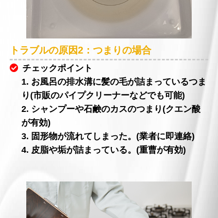
トラブルの原因2：つまりの場合
チェックポイント
1. お風呂の排水溝に髪の毛が詰まっているつま
り(市販のパイプクリーナーなどでも可能)
2. シャンプーや石鹸のカスのつまり(クエン酸
が有効)
3. 固形物が流れてしまった。(業者に即連絡)
4. 皮脂や垢が詰まっている。(重曹が有効)