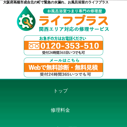
大阪府高槻市成合北の町で緊急の水漏れ、お風呂浴室のライフプラス
トップ
修理料金