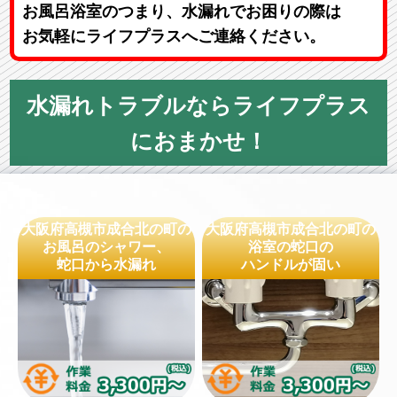
お風呂浴室のつまり、水漏れでお困りの際は
お気軽にライフプラスへご連絡ください。
水漏れトラブルならライフプラス
におまかせ！
大阪府高槻市成合北の町の
大阪府高槻市成合北の町の
お風呂のシャワー、
浴室の蛇口の
蛇口から水漏れ
ハンドルが固い