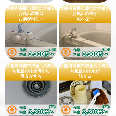
大阪府高槻市成合北の町の
大阪府高槻市成合北の町の
お風呂の蛇口
お風呂の水が
お湯が出ない
流れない
大阪府高槻市成合北の町の
大阪府高槻市成合北の町の
お風呂の排水溝から
お風呂の排水が
異臭がする
詰まる