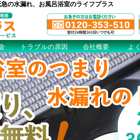
緊急の水漏れ、お風呂浴室のライフプラス
金
トラブルの原因
会社概要
よ