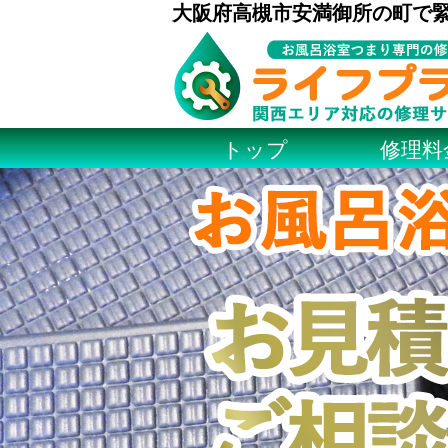
大阪府高槻市安満御所の町で
トップ
修理料