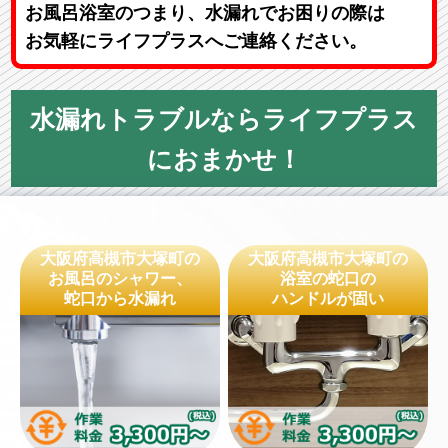
お風呂浴室のつまり、水漏れでお困りの際は
お気軽にライフプラスへご連絡ください。
水漏れトラブルならライフプラス
におまかせ！
大阪府高槻市大塚町の
大阪府高槻市大塚町の
お風呂のシャワー、
浴室の蛇口の
蛇口から水漏れ
ハンドルが固い