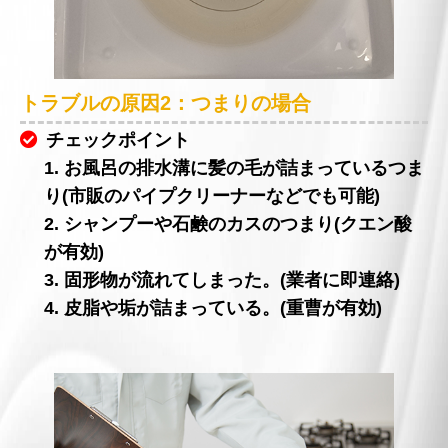
トラブルの原因2：つまりの場合
チェックポイント
1. お風呂の排水溝に髪の毛が詰まっているつま
り(市販のパイプクリーナーなどでも可能)
2. シャンプーや石鹸のカスのつまり(クエン酸
が有効)
3. 固形物が流れてしまった。(業者に即連絡)
4. 皮脂や垢が詰まっている。(重曹が有効)