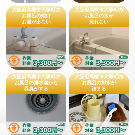
大阪府高槻市大塚町の
大阪府高槻市大塚町の
お風呂の蛇口
お風呂の水が
お湯が出ない
流れない
大阪府高槻市大塚町の
大阪府高槻市大塚町の
お風呂の排水溝から
お風呂の排水が
異臭がする
詰まる