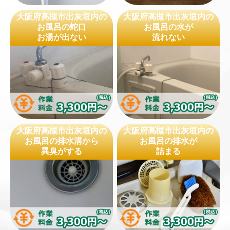
大阪府高槻市出灰垣内の
大阪府高槻市出灰垣内の
お風呂の蛇口
お風呂の水が
お湯が出ない
流れない
大阪府高槻市出灰垣内の
大阪府高槻市出灰垣内の
お風呂の排水溝から
お風呂の排水が
異臭がする
詰まる