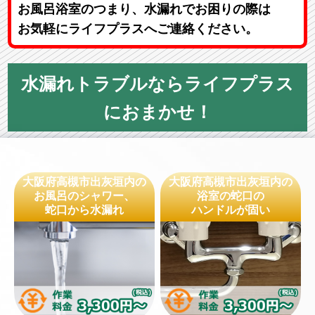
お風呂浴室のつまり、水漏れでお困りの際は
お気軽にライフプラスへご連絡ください。
水漏れトラブルならライフプラス
におまかせ！
大阪府高槻市出灰垣内の
大阪府高槻市出灰垣内の
お風呂のシャワー、
浴室の蛇口の
蛇口から水漏れ
ハンドルが固い