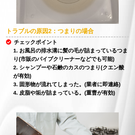
トラブルの原因2：つまりの場合
チェックポイント
1. お風呂の排水溝に髪の毛が詰まっているつま
り(市販のパイプクリーナーなどでも可能)
2. シャンプーや石鹸のカスのつまり(クエン酸
が有効)
3. 固形物が流れてしまった。(業者に即連絡)
4. 皮脂や垢が詰まっている。(重曹が有効)