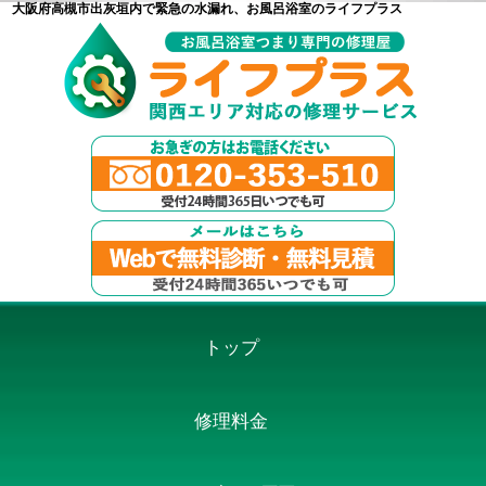
大阪府高槻市出灰垣内で緊急の水漏れ、お風呂浴室のライフプラス
トップ
修理料金