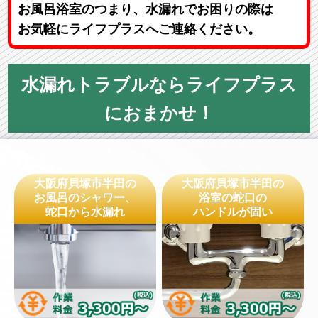
お風呂浴室のつまり、水漏れでお困りの際は
お気軽にライフプラスへご連絡ください。
水漏れトラブルならライフプラス
におまかせ！
大阪府貝塚市半田の
大阪府貝塚市半田の
お風呂のシャワー、
浴室の蛇口の
蛇口から水漏れ
ハンドルが固い