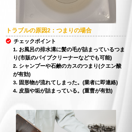
トラブルの原因2：つまりの場合
チェックポイント
1. お風呂の排水溝に髪の毛が詰まっているつま
り(市販のパイプクリーナーなどでも可能)
2. シャンプーや石鹸のカスのつまり(クエン酸
が有効)
3. 固形物が流れてしまった。(業者に即連絡)
4. 皮脂や垢が詰まっている。(重曹が有効)