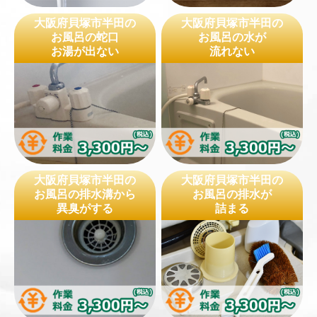
大阪府貝塚市半田の
大阪府貝塚市半田の
お風呂の蛇口
お風呂の水が
お湯が出ない
流れない
大阪府貝塚市半田の
大阪府貝塚市半田の
お風呂の排水溝から
お風呂の排水が
異臭がする
詰まる