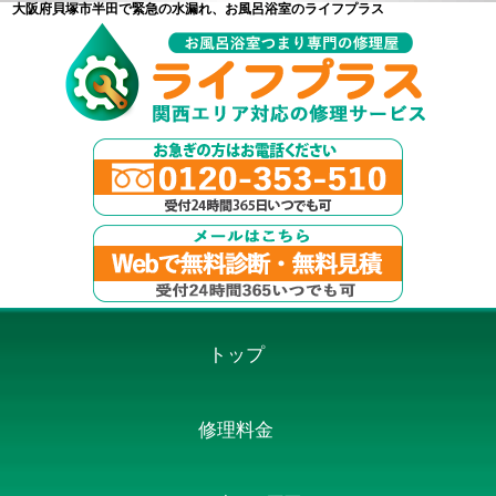
大阪府貝塚市半田で緊急の水漏れ、お風呂浴室のライフプラス
トップ
修理料金