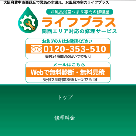
大阪府豊中市西緑丘で緊急の水漏れ、お風呂浴室のライフプラス
トップ
修理料金