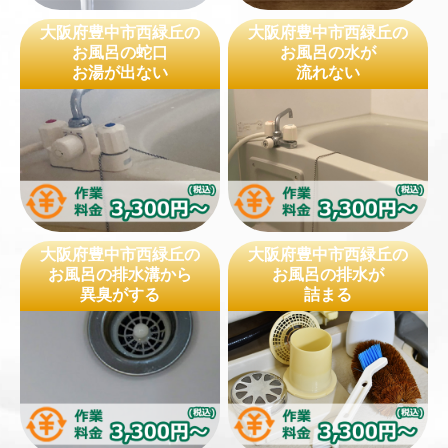
大阪府豊中市西緑丘の
大阪府豊中市西緑丘の
お風呂の蛇口
お風呂の水が
お湯が出ない
流れない
大阪府豊中市西緑丘の
大阪府豊中市西緑丘の
お風呂の排水溝から
お風呂の排水が
異臭がする
詰まる