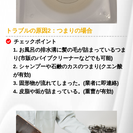
トラブルの原因2：つまりの場合
チェックポイント
1. お風呂の排水溝に髪の毛が詰まっているつま
り(市販のパイプクリーナーなどでも可能)
2. シャンプーや石鹸のカスのつまり(クエン酸
が有効)
3. 固形物が流れてしまった。(業者に即連絡)
4. 皮脂や垢が詰まっている。(重曹が有効)