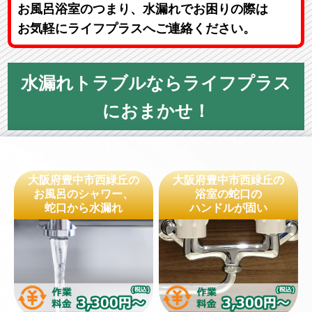
お風呂浴室のつまり、水漏れでお困りの際は
お気軽にライフプラスへご連絡ください。
水漏れトラブルならライフプラス
におまかせ！
大阪府豊中市西緑丘の
大阪府豊中市西緑丘の
お風呂のシャワー、
浴室の蛇口の
蛇口から水漏れ
ハンドルが固い