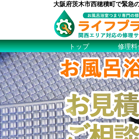
大阪府茨木市西穂積町で緊急
トップ
修理料