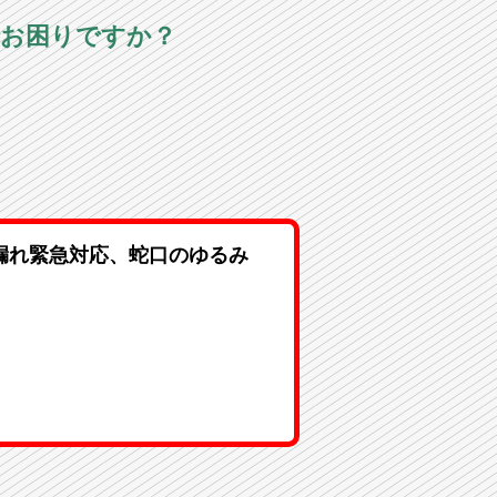
でお困りですか？
漏れ緊急対応、蛇口のゆるみ