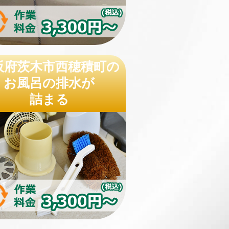
阪府茨木市西穂積町の
お風呂の排水が
詰まる