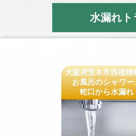
水漏れト
大阪府茨木市西穂積
お風呂のシャワー
蛇口から水漏れ