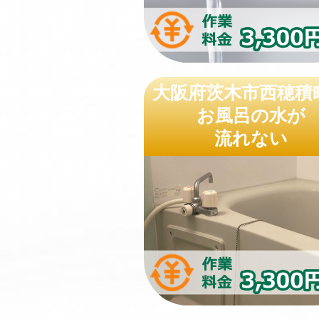
大阪府茨木市西穂積
お風呂の水が
流れない