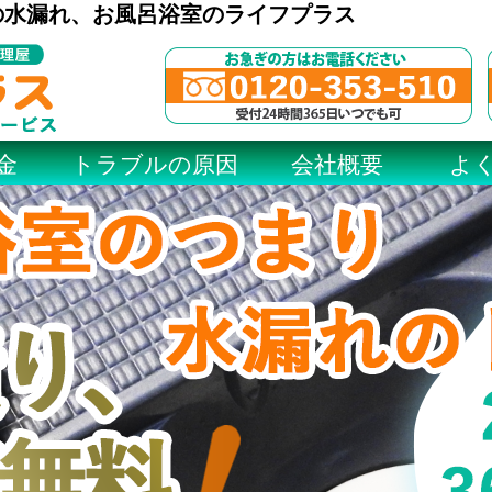
の水漏れ、お風呂浴室のライフプラス
金
トラブルの原因
会社概要
よ