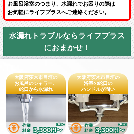
お風呂浴室のつまり、水漏れでお困りの際は
お気軽にライフプラスへご連絡ください。
水漏れトラブルならライフプラス
におまかせ！
大阪府茨木市目垣の
大阪府茨木市目垣の
お風呂のシャワー、
浴室の蛇口の
蛇口から水漏れ
ハンドルが固い