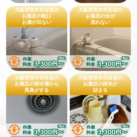
大阪府茨木市目垣の
大阪府茨木市目垣の
お風呂の蛇口
お風呂の水が
お湯が出ない
流れない
大阪府茨木市目垣の
大阪府茨木市目垣の
お風呂の排水溝から
お風呂の排水が
異臭がする
詰まる