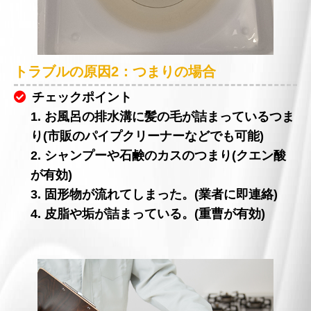
トラブルの原因2：つまりの場合
チェックポイント
1. お風呂の排水溝に髪の毛が詰まっているつま
り(市販のパイプクリーナーなどでも可能)
2. シャンプーや石鹸のカスのつまり(クエン酸
が有効)
3. 固形物が流れてしまった。(業者に即連絡)
4. 皮脂や垢が詰まっている。(重曹が有効)