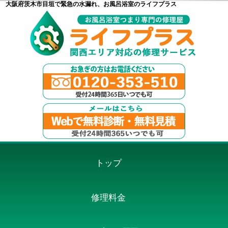
大阪府茨木市目垣で緊急の水漏れ、お風呂浴室のライフプラス
トップ
修理料金