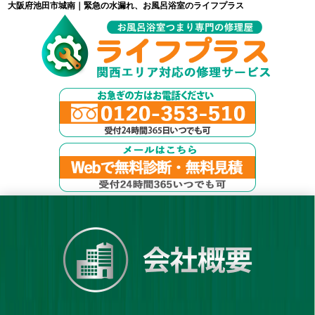
大阪府池田市城南｜緊急の水漏れ、お風呂浴室のライフプラス