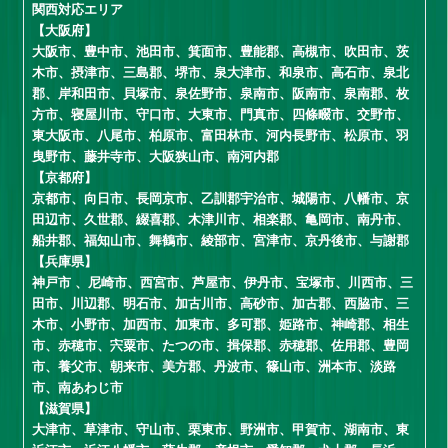
関西対応エリア
【大阪府】
大阪市、豊中市、池田市、箕面市、豊能郡、高槻市、吹田市、茨
木市、摂津市、三島郡、堺市、泉大津市、和泉市、高石市、泉北
郡、岸和田市、貝塚市、泉佐野市、泉南市、阪南市、泉南郡、枚
方市、寝屋川市、守口市、大東市、門真市、四條畷市、交野市、
東大阪市、八尾市、柏原市、富田林市、河内長野市、松原市、羽
曳野市、藤井寺市、大阪狭山市、南河内郡
【京都府】
京都市、向日市、長岡京市、乙訓郡宇治市、城陽市、八幡市、京
田辺市、久世郡、綴喜郡、木津川市、相楽郡、亀岡市、南丹市、
船井郡、福知山市、舞鶴市、綾部市、宮津市、京丹後市、与謝郡
【兵庫県】
神戸市 、尼崎市、西宮市、芦屋市、伊丹市、宝塚市、川西市、三
田市、川辺郡、明石市、加古川市、高砂市、加古郡、西脇市、三
木市、小野市、加西市、加東市、多可郡、姫路市、神崎郡、相生
市、赤穂市、宍粟市、たつの市、揖保郡、赤穂郡、佐用郡、豊岡
市、養父市、朝来市、美方郡、丹波市、篠山市、洲本市、淡路
市、南あわじ市
【滋賀県】
大津市、草津市、守山市、栗東市、野洲市、甲賀市、湖南市、東