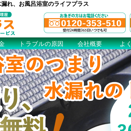
水漏れ、お風呂浴室のライフプラス
金
トラブルの原因
会社概要
よ