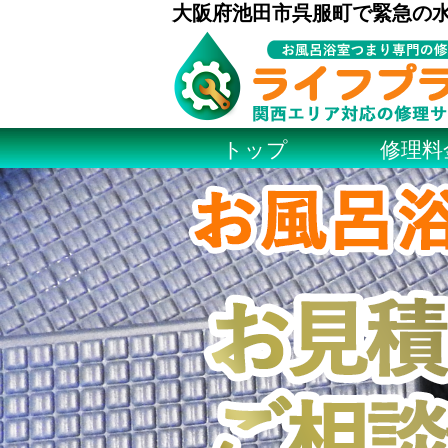
大阪府池田市呉服町で緊急の
トップ
修理料