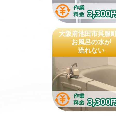
大阪府池田市呉服
お風呂の水が
流れない