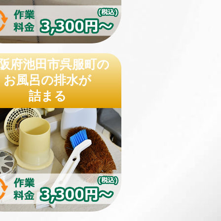
阪府池田市呉服町の
お風呂の排水が
詰まる