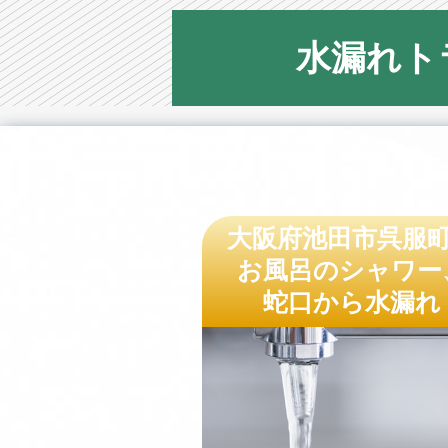
水漏れト
大阪府池田市呉服
お風呂のシャワー
蛇口から水漏れ