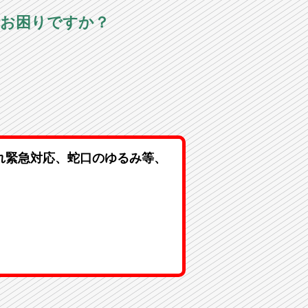
でお困りですか？
れ緊急対応、蛇口のゆるみ等、