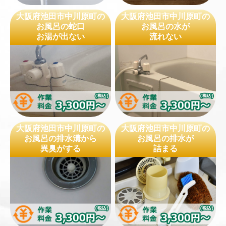
大阪府池田市中川原町の
大阪府池田市中川原町の
お風呂の蛇口
お風呂の水が
お湯が出ない
流れない
大阪府池田市中川原町の
大阪府池田市中川原町の
お風呂の排水溝から
お風呂の排水が
異臭がする
詰まる