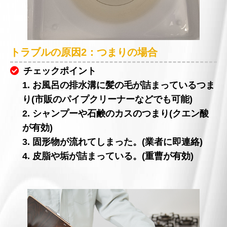
トラブルの原因2：つまりの場合
チェックポイント
1. お風呂の排水溝に髪の毛が詰まっているつま
り(市販のパイプクリーナーなどでも可能)
2. シャンプーや石鹸のカスのつまり(クエン酸
が有効)
3. 固形物が流れてしまった。(業者に即連絡)
4. 皮脂や垢が詰まっている。(重曹が有効)