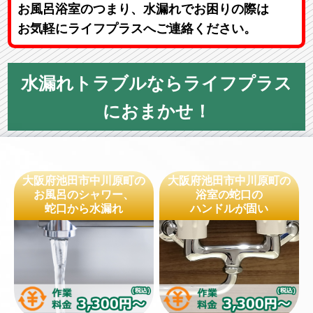
お風呂浴室のつまり、水漏れでお困りの際は
お気軽にライフプラスへご連絡ください。
水漏れトラブルならライフプラス
におまかせ！
大阪府池田市中川原町の
大阪府池田市中川原町の
お風呂のシャワー、
浴室の蛇口の
蛇口から水漏れ
ハンドルが固い