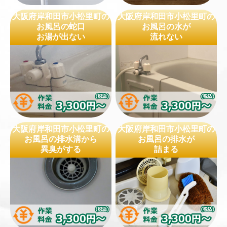
大阪府岸和田市小松里町の
大阪府岸和田市小松里町の
お風呂の蛇口
お風呂の水が
お湯が出ない
流れない
大阪府岸和田市小松里町の
大阪府岸和田市小松里町の
お風呂の排水溝から
お風呂の排水が
異臭がする
詰まる