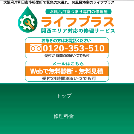
大阪府岸和田市小松里町で緊急の水漏れ、お風呂浴室のライフプラス
トップ
修理料金