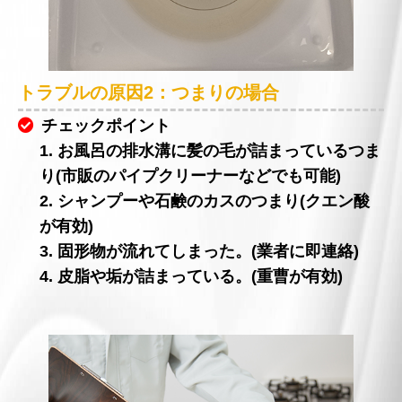
トラブルの原因2：つまりの場合
チェックポイント
1. お風呂の排水溝に髪の毛が詰まっているつま
り(市販のパイプクリーナーなどでも可能)
2. シャンプーや石鹸のカスのつまり(クエン酸
が有効)
3. 固形物が流れてしまった。(業者に即連絡)
4. 皮脂や垢が詰まっている。(重曹が有効)