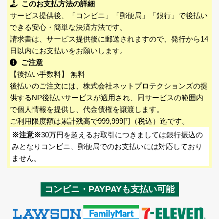
このお支払方法の詳細
サービス提供後、「コンビニ」「郵便局」「銀行」で後払い
できる安心・簡単な決済方法です。
請求書は、サービス提供後に郵送されますので、発行から14
日以内にお支払いをお願いします。
ご注意
【後払い手数料】 無料
後払いのご注文には、株式会社ネットプロテクションズの提
供するNP後払いサービスが適用され、同サービスの範囲内
で個人情報を提供し、代金債権を譲渡します。
ご利用限度額は累計残高で999,999円（税込）迄です。
※注意※
30万円を超えるお取引につきましては銀行振込の
みとなりコンビニ、郵便局でのお支払いには対応しており
ません。
コンビニ・PAYPAYも支払い可能