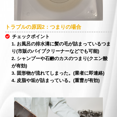
トラブルの原因2：つまりの場合
チェックポイント
1. お風呂の排水溝に髪の毛が詰まっているつま
り(市販のパイプクリーナーなどでも可能)
2. シャンプーや石鹸のカスのつまり(クエン酸
が有効)
3. 固形物が流れてしまった。(業者に即連絡)
4. 皮脂や垢が詰まっている。(重曹が有効)