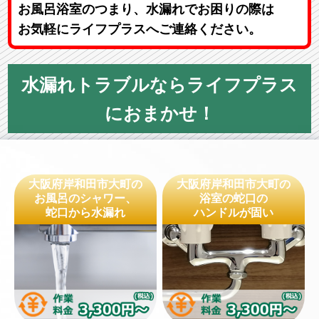
お風呂浴室のつまり、水漏れでお困りの際は
お気軽にライフプラスへご連絡ください。
水漏れトラブルならライフプラス
におまかせ！
大阪府岸和田市大町の
大阪府岸和田市大町の
お風呂のシャワー、
浴室の蛇口の
蛇口から水漏れ
ハンドルが固い