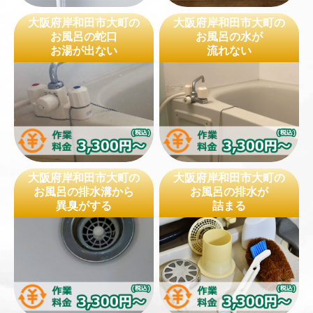
大阪府岸和田市大町の
大阪府岸和田市大町の
お風呂の蛇口
お風呂の水が
お湯が出ない
流れない
大阪府岸和田市大町の
大阪府岸和田市大町の
お風呂の排水溝から
お風呂の排水が
異臭がする
詰まる