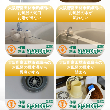
大阪府富田林市錦織南の
大阪府富田林市錦織南の
お風呂の蛇口
お風呂の水が
お湯が出ない
流れない
大阪府富田林市錦織南の
大阪府富田林市錦織南の
お風呂の排水溝から
お風呂の排水が
異臭がする
詰まる