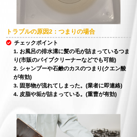
トラブルの原因2：つまりの場合
チェックポイント
1. お風呂の排水溝に髪の毛が詰まっているつま
り(市販のパイプクリーナーなどでも可能)
2. シャンプーや石鹸のカスのつまり(クエン酸
が有効)
3. 固形物が流れてしまった。(業者に即連絡)
4. 皮脂や垢が詰まっている。(重曹が有効)