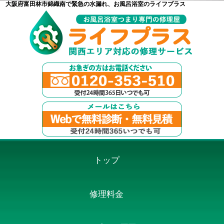
大阪府富田林市錦織南で緊急の水漏れ、お風呂浴室のライフプラス
トップ
修理料金