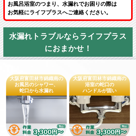
お風呂浴室のつまり、水漏れでお困りの際は
お気軽にライフプラスへご連絡ください。
水漏れトラブルならライフプラス
におまかせ！
大阪府富田林市錦織南の
大阪府富田林市錦織南の
お風呂のシャワー、
浴室の蛇口の
蛇口から水漏れ
ハンドルが固い