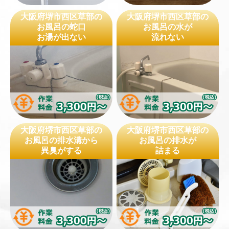
大阪府堺市西区草部の
大阪府堺市西区草部の
お風呂の蛇口
お風呂の水が
お湯が出ない
流れない
大阪府堺市西区草部の
大阪府堺市西区草部の
お風呂の排水溝から
お風呂の排水が
異臭がする
詰まる