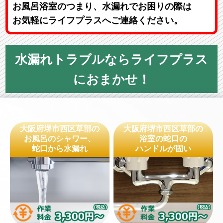
お風呂浴室のつまり、水漏れでお困りの際は
お気軽にライフプラスへご連絡ください。
水漏れトラブルならライフプラス
におまかせ！
大阪府堺市西区草部の
大阪府堺市西区草部の
お風呂のシャワー、
浴室の蛇口の
蛇口から水漏れ
ハンドルが固い