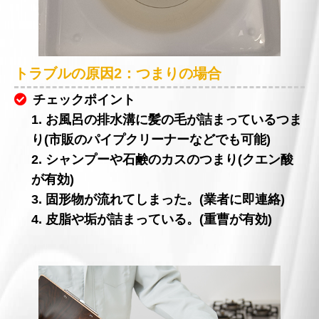
トラブルの原因2：つまりの場合
チェックポイント
1. お風呂の排水溝に髪の毛が詰まっているつま
り(市販のパイプクリーナーなどでも可能)
2. シャンプーや石鹸のカスのつまり(クエン酸
が有効)
3. 固形物が流れてしまった。(業者に即連絡)
4. 皮脂や垢が詰まっている。(重曹が有効)