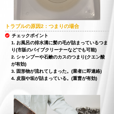
トラブルの原因2：つまりの場合
チェックポイント
1. お風呂の排水溝に髪の毛が詰まっているつま
り(市販のパイプクリーナーなどでも可能)
2. シャンプーや石鹸のカスのつまり(クエン酸
が有効)
3. 固形物が流れてしまった。(業者に即連絡)
4. 皮脂や垢が詰まっている。(重曹が有効)