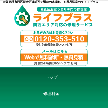
大阪府堺市西区浜寺石津町西で緊急の水漏れ、お風呂浴室のライフプラス
トップ
修理料金