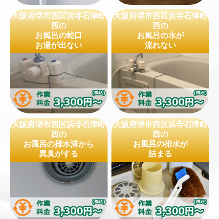
大阪府堺市西区浜寺石津町
大阪府堺市西区浜寺石津町
西の
西の
お風呂の蛇口
お風呂の水が
お湯が出ない
流れない
大阪府堺市西区浜寺石津町
大阪府堺市西区浜寺石津町
西の
西の
お風呂の排水溝から
お風呂の排水が
異臭がする
詰まる