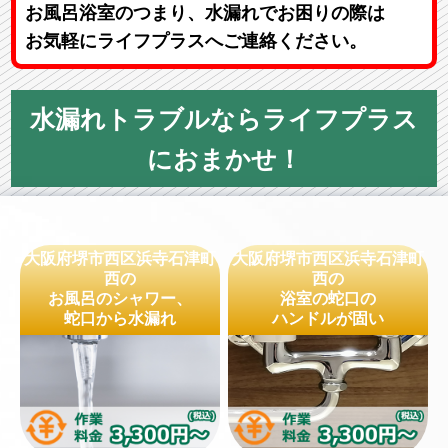
お風呂浴室のつまり、水漏れでお困りの際は
お気軽にライフプラスへご連絡ください。
水漏れトラブルならライフプラス
におまかせ！
大阪府堺市西区浜寺石津町
大阪府堺市西区浜寺石津町
西の
西の
お風呂のシャワー、
浴室の蛇口の
蛇口から水漏れ
ハンドルが固い