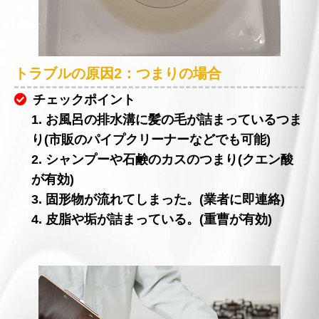
トラブルの原因2：つまりの場合
チェックポイント
1. お風呂の排水溝に髪の毛が詰まっているつま
り(市販のパイプクリーナーなどでも可能)
2. シャンプーや石鹸のカスのつまり(クエン酸
が有効)
3. 固形物が流れてしまった。(業者に即連絡)
4. 皮脂や垢が詰まっている。(重曹が有効)