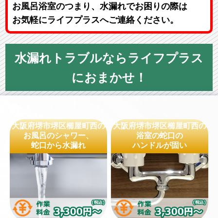
お風呂浴室のつまり、水漏れでお困りの際は
お気軽にライフプラスへご連絡ください。
水漏れトラブルならライフプラス
におまかせ！
大阪府堺市堺区櫛屋町西の
大阪府堺市堺区櫛屋町西の
お風呂のシャワー、
浴室の蛇口の
蛇口から水漏れ
ハンドルが固い