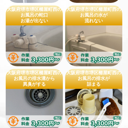
大阪府堺市堺区櫛屋町西の
大阪府堺市堺区櫛屋町西の
お風呂の蛇口
お風呂の水が
お湯が出ない
流れない
大阪府堺市堺区櫛屋町西の
大阪府堺市堺区櫛屋町西の
お風呂の排水溝から
お風呂の排水が
異臭がする
詰まる