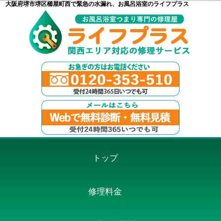
大阪府堺市堺区櫛屋町西で緊急の水漏れ、お風呂浴室のライフプラス
トップ
修理料金