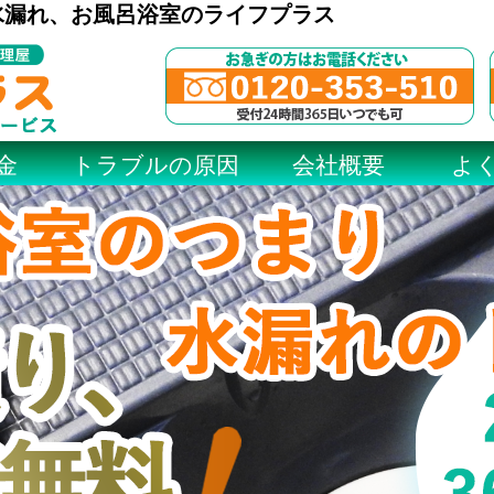
水漏れ、お風呂浴室のライフプラス
金
トラブルの原因
会社概要
よ