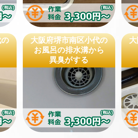
代の
大阪府堺市南区小代の
大
お風呂の排水溝から
異臭がする