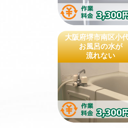
大阪府堺市南区小
お風呂の水が
流れない