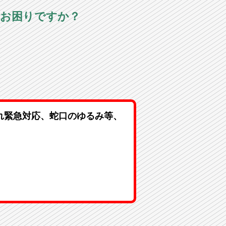
でお困りですか？
れ緊急対応、蛇口のゆるみ等、