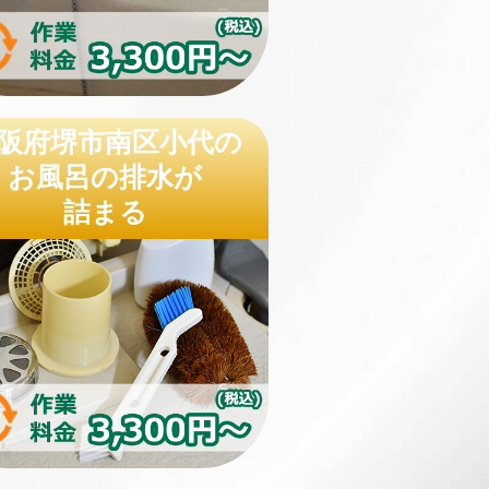
阪府堺市南区小代の
お風呂の排水が
詰まる