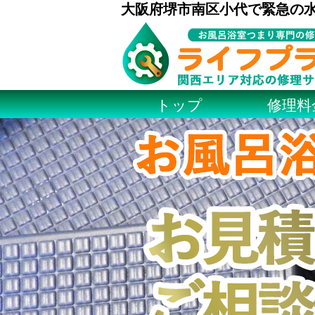
大阪府堺市南区小代で緊急の
トップ
修理料