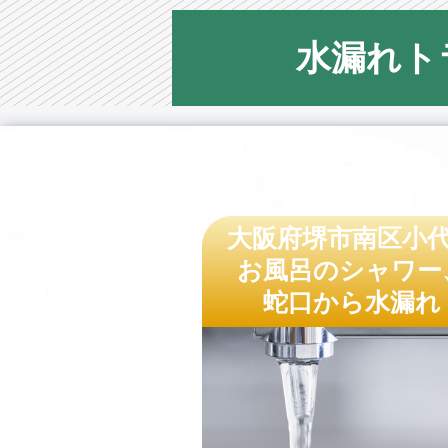
水漏れト
大阪府堺市南区小
お風呂のシャワー
蛇口から水漏れ